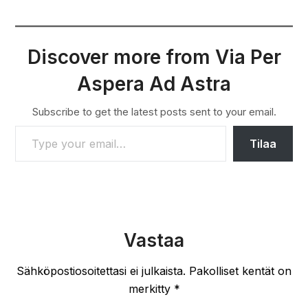
Discover more from Via Per
Aspera Ad Astra
Subscribe to get the latest posts sent to your email.
TYPE YOUR EMAIL…
Tilaa
Vastaa
Sähköpostiosoitettasi ei julkaista.
Pakolliset kentät on
merkitty
*