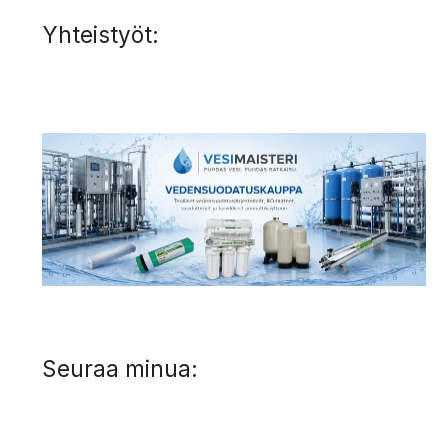
Yhteistyöt:
Seuraa minua: