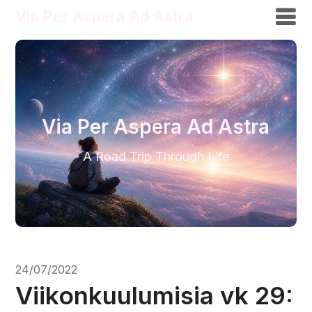
Via Per Aspera Ad Astra
Via Per Aspera Ad Astra
A Road Trip Through Life
24/07/2022
Viikonkuulumisia vk 29: