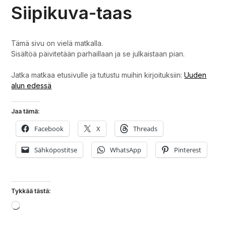
Siipikuva-taas
Tämä sivu on vielä matkalla.
Sisältöä päivitetään parhaillaan ja se julkaistaan pian.
Jatka matkaa etusivulle ja tutustu muihin kirjoituksiin:
Uuden
alun edessä
Jaa tämä:
Facebook
X
Threads
Sähköpostitse
WhatsApp
Pinterest
Tykkää tästä:
Loading…