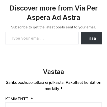
Discover more from Via Per
Aspera Ad Astra
Subscribe to get the latest posts sent to your email.
TYPE YOUR EMAIL…
Tilaa
Vastaa
Sähköpostiosoitettasi ei julkaista.
Pakolliset kentät on
merkitty
*
KOMMENTTI
*