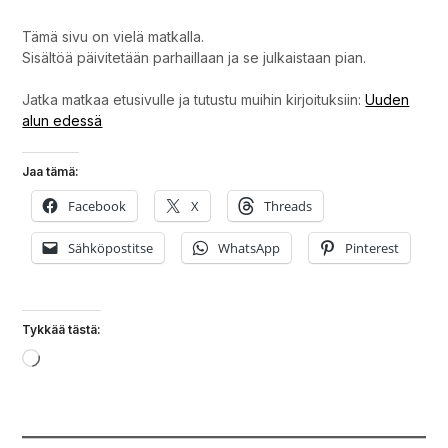
Tämä sivu on vielä matkalla.
Sisältöä päivitetään parhaillaan ja se julkaistaan pian.
Jatka matkaa etusivulle ja tutustu muihin kirjoituksiin:
Uuden
alun edessä
Jaa tämä:
Facebook
X
Threads
Sähköpostitse
WhatsApp
Pinterest
Tykkää tästä:
Loading…