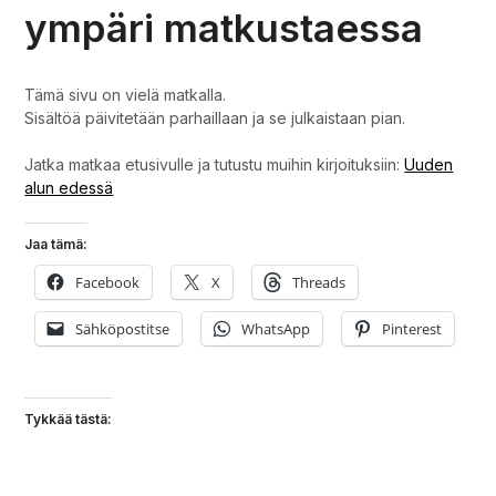
ympäri matkustaessa
Tämä sivu on vielä matkalla.
Sisältöä päivitetään parhaillaan ja se julkaistaan pian.
Jatka matkaa etusivulle ja tutustu muihin kirjoituksiin:
Uuden
alun edessä
Jaa tämä:
Facebook
X
Threads
Sähköpostitse
WhatsApp
Pinterest
Tykkää tästä: