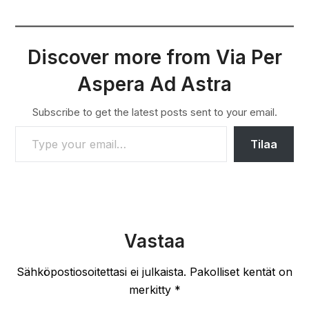
Discover more from Via Per
Aspera Ad Astra
Subscribe to get the latest posts sent to your email.
TYPE YOUR EMAIL…
Tilaa
Vastaa
Sähköpostiosoitettasi ei julkaista.
Pakolliset kentät on
merkitty
*