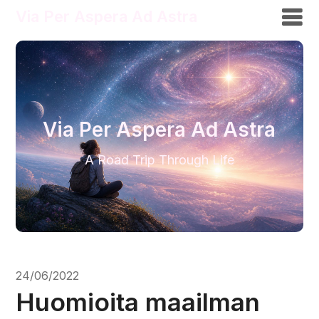
Via Per Aspera Ad Astra
Via Per Aspera Ad Astra
A Road Trip Through Life
24/06/2022
Huomioita maailman