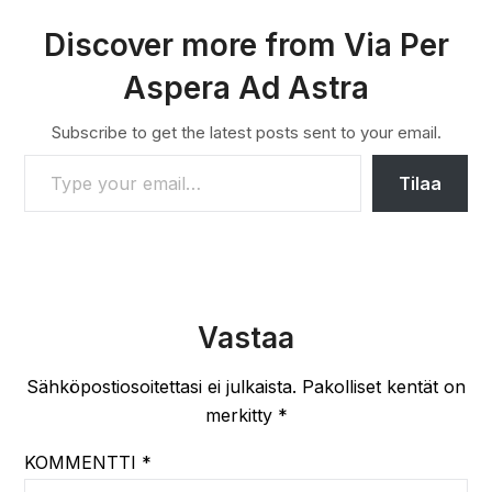
Discover more from Via Per
Aspera Ad Astra
Subscribe to get the latest posts sent to your email.
TYPE YOUR EMAIL…
Tilaa
Vastaa
Sähköpostiosoitettasi ei julkaista.
Pakolliset kentät on
merkitty
*
KOMMENTTI
*