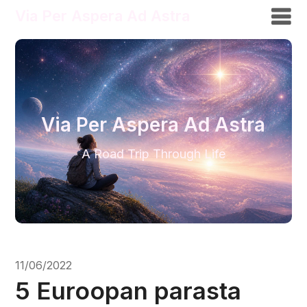
Via Per Aspera Ad Astra
Via Per Aspera Ad Astra
A Road Trip Through Life
11/06/2022
5 Euroopan parasta