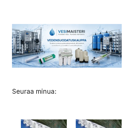
Seuraa minua: