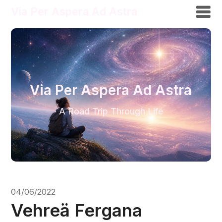
Via Per Aspera Ad Astra
Via Per Aspera Ad Astra
A Road Trip Through Life
04/06/2022
Vehreä Fergana