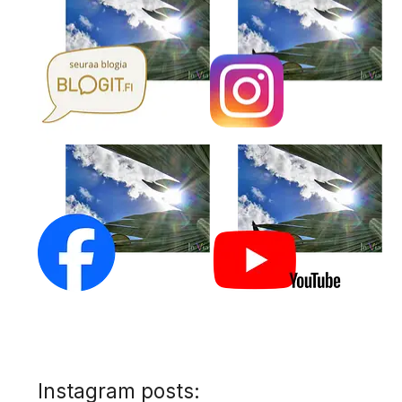
Instagram posts: