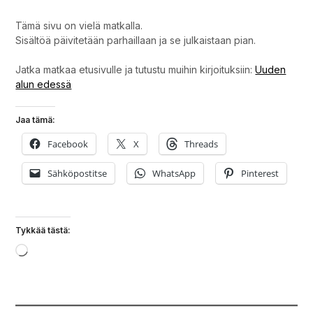
Tämä sivu on vielä matkalla.
Sisältöä päivitetään parhaillaan ja se julkaistaan pian.
Jatka matkaa etusivulle ja tutustu muihin kirjoituksiin:
Uuden
alun edessä
Jaa tämä:
Facebook
X
Threads
Sähköpostitse
WhatsApp
Pinterest
Tykkää tästä:
Loading…