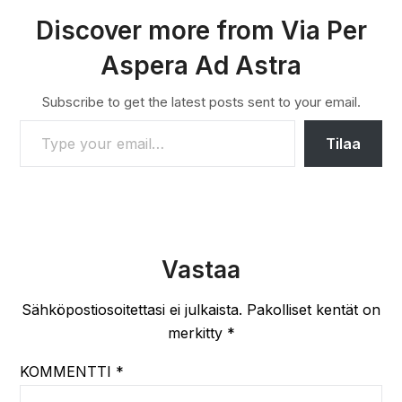
Discover more from Via Per
Aspera Ad Astra
Subscribe to get the latest posts sent to your email.
TYPE YOUR EMAIL…
Tilaa
Vastaa
Sähköpostiosoitettasi ei julkaista.
Pakolliset kentät on
merkitty
*
KOMMENTTI
*