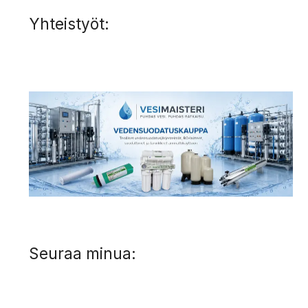
Yhteistyöt:
Seuraa minua: