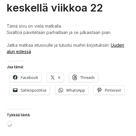
keskellä viikkoa 22
Tämä sivu on vielä matkalla.
Sisältöä päivitetään parhaillaan ja se julkaistaan pian.
Jatka matkaa etusivulle ja tutustu muihin kirjoituksiin:
Uuden
alun edessä
Jaa tämä:
Facebook
X
Threads
Sähköpostitse
WhatsApp
Pinterest
Tykkää tästä:
Loading…