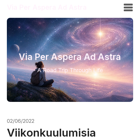
Via Per Aspera Ad Astra
Via Per Aspera Ad Astra
A Road Trip Through Life
02/06/2022
Viikonkuulumisia