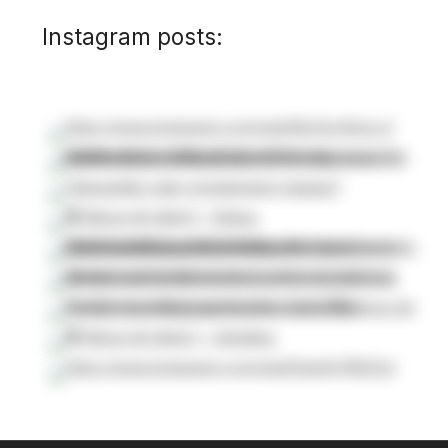
Instagram posts: