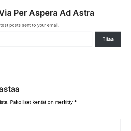
Via Per Aspera Ad Astra
test posts sent to your email.
Tilaa
astaa
ista.
Pakolliset kentät on merkitty
*