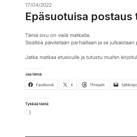
17/04/2022
Epäsuotuisa postaus 
Tämä sivu on vielä matkalla.
Sisältöä päivitetään parhaillaan ja se julkaistaan 
Jatka matkaa etusivulle ja tutustu muihin kirjoitu
Jaa tämä:
Facebook
X
Threads
Sähköpo
Tykkää tästä:
Loading…