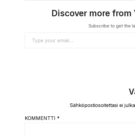
Discover more from 
Subscribe to get the la
TYPE YOUR EMAIL…
V
Sähköpostiosoitettasi ei julka
KOMMENTTI
*