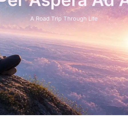
A Road Trip Through Life