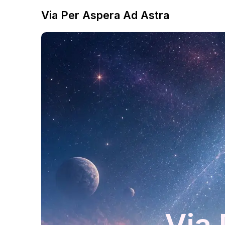
Via Per Aspera Ad Astra
Via 