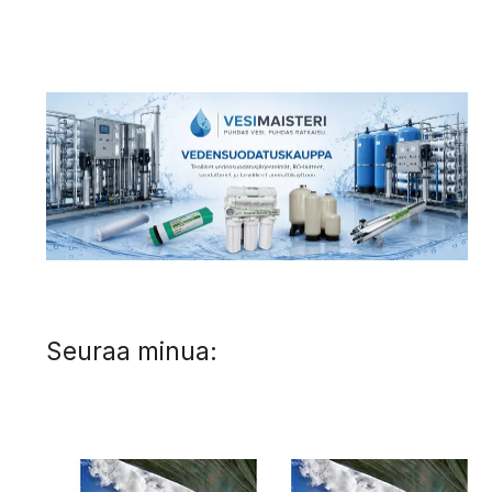
Seuraa minua: