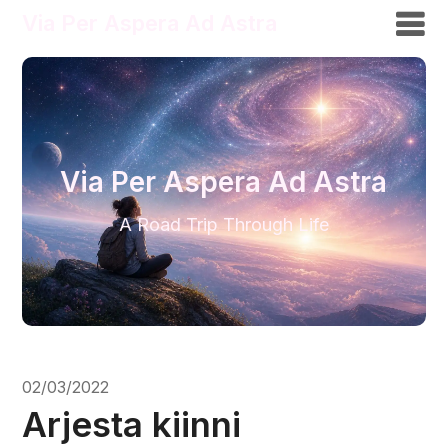
Via Per Aspera Ad Astra
Via Per Aspera Ad Astra
A Road Trip Through Life
02/03/2022
Arjesta kiinni