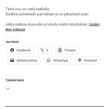
Tämä sivu on vielä matkalla.
Sisältöä päivitetään parhaillaan ja se julkaistaan pian.
Jatka matkaa etusivulle ja tutustu muihin kirjoituksiin:
Uuden
alun edessä
Jaa tämä:
Facebook
X
Threads
Sähköpostitse
WhatsApp
Pinterest
Tykkää tästä:
Loading…