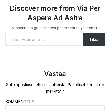
Discover more from Via Per
Aspera Ad Astra
Subscribe to get the latest posts sent to your email.
TYPE YOUR EMAIL…
Tilaa
Vastaa
Sähköpostiosoitettasi ei julkaista.
Pakolliset kentät on
merkitty
*
KOMMENTTI
*