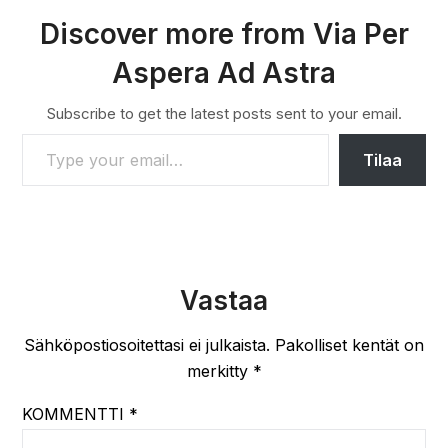
Discover more from Via Per
Aspera Ad Astra
Subscribe to get the latest posts sent to your email.
TYPE YOUR EMAIL…
Tilaa
Vastaa
Sähköpostiosoitettasi ei julkaista.
Pakolliset kentät on
merkitty
*
KOMMENTTI
*