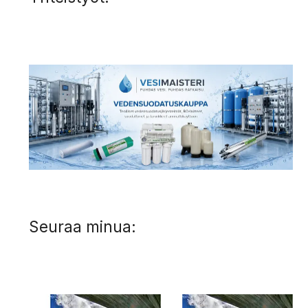
Seuraa minua: