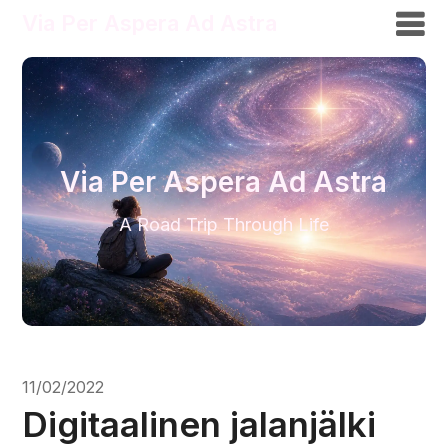
Via Per Aspera Ad Astra
Via Per Aspera Ad Astra
A Road Trip Through Life
11/02/2022
Digitaalinen jalanjälki