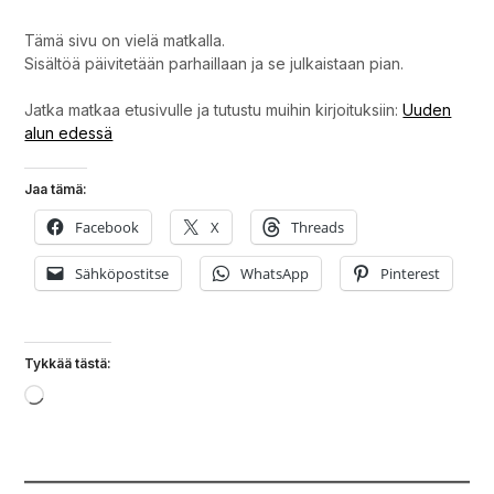
Tämä sivu on vielä matkalla.
Sisältöä päivitetään parhaillaan ja se julkaistaan pian.
Jatka matkaa etusivulle ja tutustu muihin kirjoituksiin:
Uuden
alun edessä
Jaa tämä:
Facebook
X
Threads
Sähköpostitse
WhatsApp
Pinterest
Tykkää tästä:
Loading…