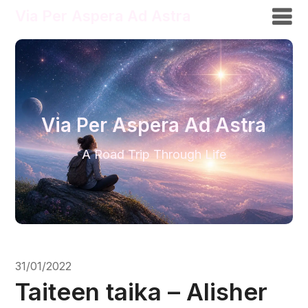
Via Per Aspera Ad Astra
Via Per Aspera Ad Astra
A Road Trip Through Life
31/01/2022
Taiteen taika – Alisher