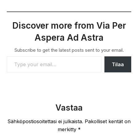
Discover more from Via Per
Aspera Ad Astra
Subscribe to get the latest posts sent to your email.
TYPE YOUR EMAIL…
Tilaa
Vastaa
Sähköpostiosoitettasi ei julkaista.
Pakolliset kentät on
merkitty
*