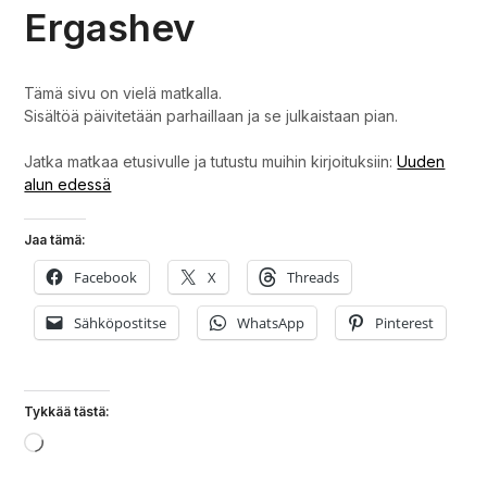
Ergashev
Tämä sivu on vielä matkalla.
Sisältöä päivitetään parhaillaan ja se julkaistaan pian.
Jatka matkaa etusivulle ja tutustu muihin kirjoituksiin:
Uuden
alun edessä
Jaa tämä:
Facebook
X
Threads
Sähköpostitse
WhatsApp
Pinterest
Tykkää tästä:
Loading…