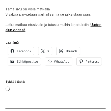
Tämä sivu on vielä matkalla.
Sisältöä päivitetään parhaillaan ja se julkaistaan pian.
Jatka matkaa etusivulle ja tutustu muihin kirjoituksiin:
Uuden
alun edessä
Jaa tämä:
Facebook
X
Threads
Sähköpostitse
WhatsApp
Pinterest
Tykkää tästä:
Loading…