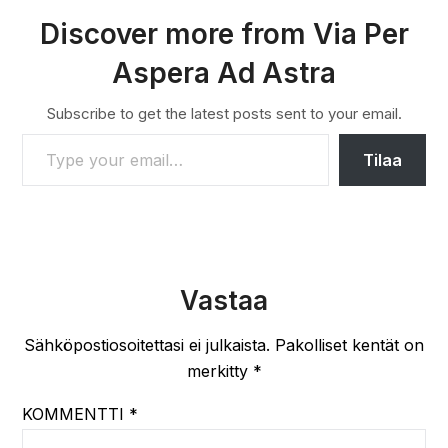
Discover more from Via Per
Aspera Ad Astra
Subscribe to get the latest posts sent to your email.
TYPE YOUR EMAIL…
Tilaa
Vastaa
Sähköpostiosoitettasi ei julkaista.
Pakolliset kentät on
merkitty
*
KOMMENTTI
*