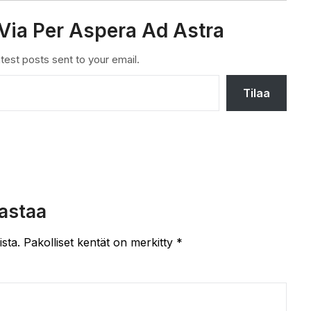
Via Per Aspera Ad Astra
test posts sent to your email.
Tilaa
astaa
ista.
Pakolliset kentät on merkitty
*