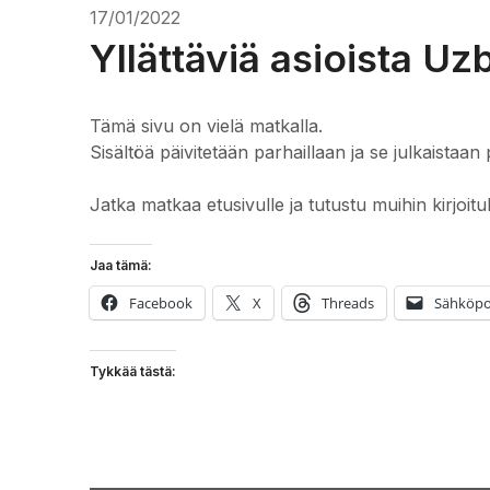
17/01/2022
Yllättäviä asioista Uz
Tämä sivu on vielä matkalla.
Sisältöä päivitetään parhaillaan ja se julkaistaan 
Jatka matkaa etusivulle ja tutustu muihin kirjoitu
Jaa tämä:
Facebook
X
Threads
Sähköpo
Tykkää tästä: