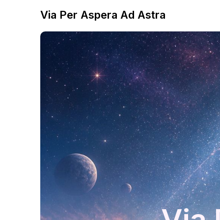
Via Per Aspera Ad Astra
Via 