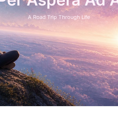
A Road Trip Through Life