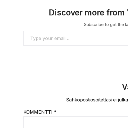
Discover more from 
Subscribe to get the la
TYPE YOUR EMAIL…
V
Sähköpostiosoitettasi ei julka
KOMMENTTI
*