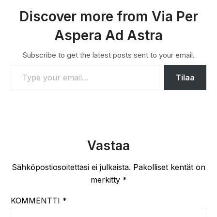
Discover more from Via Per
Aspera Ad Astra
Subscribe to get the latest posts sent to your email.
TYPE YOUR EMAIL…
Tilaa
Vastaa
Sähköpostiosoitettasi ei julkaista.
Pakolliset kentät on
merkitty
*
KOMMENTTI
*