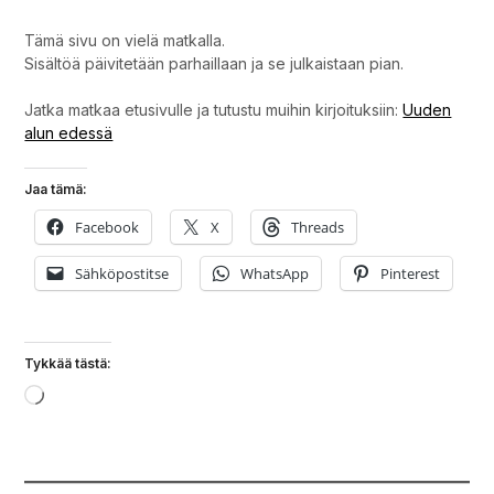
Tämä sivu on vielä matkalla.
Sisältöä päivitetään parhaillaan ja se julkaistaan pian.
Jatka matkaa etusivulle ja tutustu muihin kirjoituksiin:
Uuden
alun edessä
Jaa tämä:
Facebook
X
Threads
Sähköpostitse
WhatsApp
Pinterest
Tykkää tästä:
Loading…