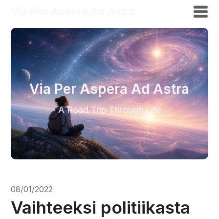
Via Per Aspera Ad Astra
Via Per Aspera Ad Astra
A Road Trip Through Life
08/01/2022
Vaihteeksi politiikasta