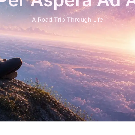
A Road Trip Through Life