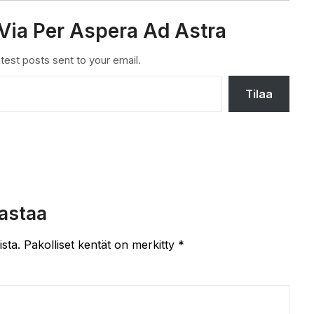
Via Per Aspera Ad Astra
test posts sent to your email.
Tilaa
astaa
ista.
Pakolliset kentät on merkitty
*