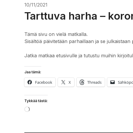
10/11/2021
Tarttuva harha – koro
Tämä sivu on vielä matkalla.
Sisältöä päivitetään parhaillaan ja se julkaistaan 
Jatka matkaa etusivulle ja tutustu muihin kirjoitu
Jaa tämä:
Facebook
X
Threads
Sähköpo
Tykkää tästä:
Loading…