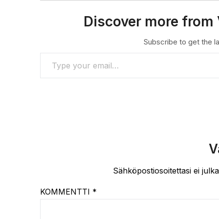
Discover more from 
Subscribe to get the la
TYPE YOUR EMAIL…
V
Sähköpostiosoitettasi ei julka
KOMMENTTI
*