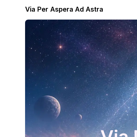
Via Per Aspera Ad Astra
Via 