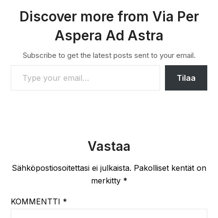
Discover more from Via Per
Aspera Ad Astra
Subscribe to get the latest posts sent to your email.
TYPE YOUR EMAIL…
Tilaa
Vastaa
Sähköpostiosoitettasi ei julkaista.
Pakolliset kentät on
merkitty
*
KOMMENTTI
*