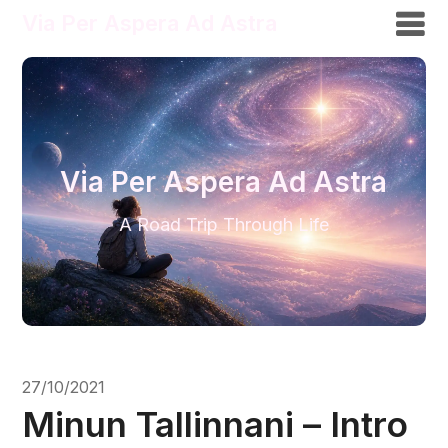
Via Per Aspera Ad Astra
Via Per Aspera Ad Astra
A Road Trip Through Life
27/10/2021
Minun Tallinnani – Intro