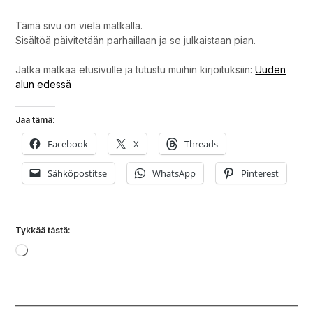
Tämä sivu on vielä matkalla.
Sisältöä päivitetään parhaillaan ja se julkaistaan pian.
Jatka matkaa etusivulle ja tutustu muihin kirjoituksiin:
Uuden
alun edessä
Jaa tämä:
Facebook
X
Threads
Sähköpostitse
WhatsApp
Pinterest
Tykkää tästä:
Loading…