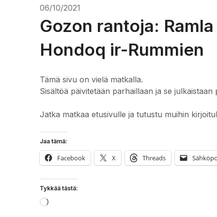
06/10/2021
Gozon rantoja: Ramla
Hondoq ir-Rummien
Tämä sivu on vielä matkalla.
Sisältöä päivitetään parhaillaan ja se julkaistaan 
Jatka matkaa etusivulle ja tutustu muihin kirjoitu
Jaa tämä:
Facebook
X
Threads
Sähköpo
Tykkää tästä:
Loading…