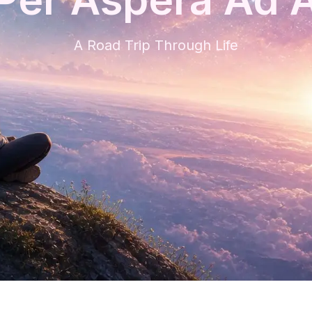
A Road Trip Through Life