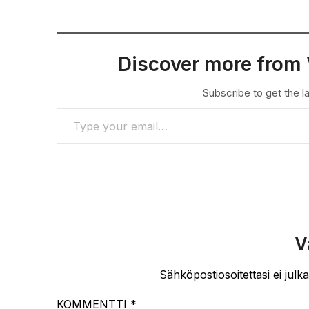
Discover more from 
Subscribe to get the la
TYPE YOUR EMAIL…
V
Sähköpostiosoitettasi ei julka
KOMMENTTI
*