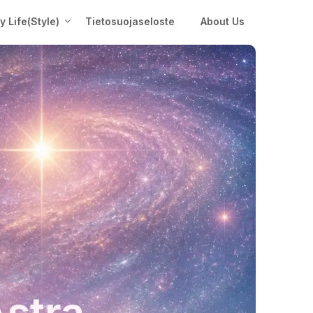
My Life(Style)
Tietosuojaseloste
About Us
Astra