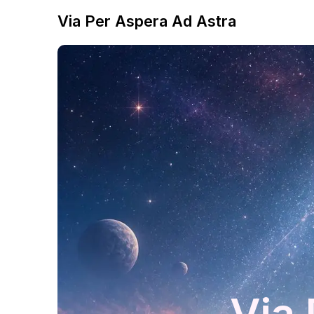
Via Per Aspera Ad Astra
Via 