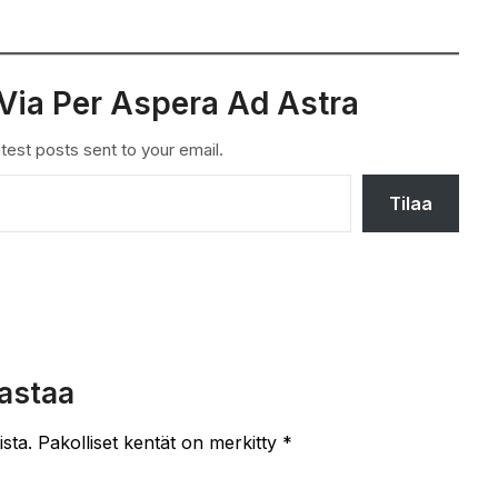
Via Per Aspera Ad Astra
test posts sent to your email.
Tilaa
astaa
ista.
Pakolliset kentät on merkitty
*