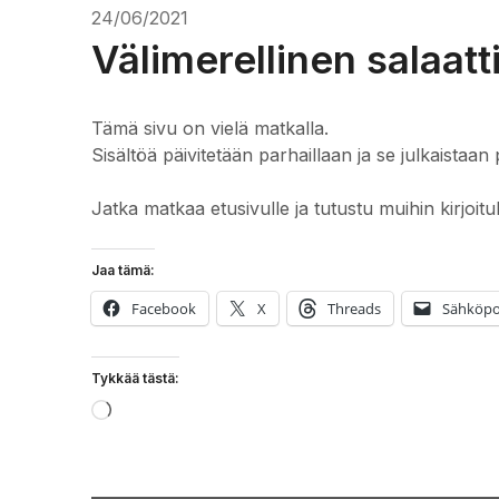
24/06/2021
Välimerellinen salaatti
Tämä sivu on vielä matkalla.
Sisältöä päivitetään parhaillaan ja se julkaistaan 
Jatka matkaa etusivulle ja tutustu muihin kirjoitu
Jaa tämä:
Facebook
X
Threads
Sähköpo
Tykkää tästä:
Loading…