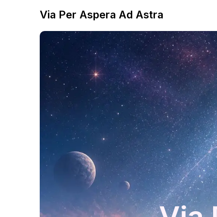
Via Per Aspera Ad Astra
Via 