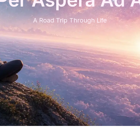
A Road Trip Through Life