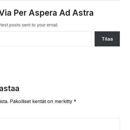
Via Per Aspera Ad Astra
test posts sent to your email.
Tilaa
astaa
ista.
Pakolliset kentät on merkitty
*