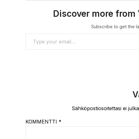
Discover more from 
Subscribe to get the la
TYPE YOUR EMAIL…
V
Sähköpostiosoitettasi ei julka
KOMMENTTI
*