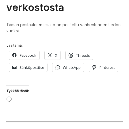
verkostosta
Tämän postauksen sisältö on poistettu vanhentuneen tiedon
vuoksi.
Jaa tämä:
Facebook
X
Threads
Sähköpostitse
WhatsApp
Pinterest
Tykkää tästä:
Loading…