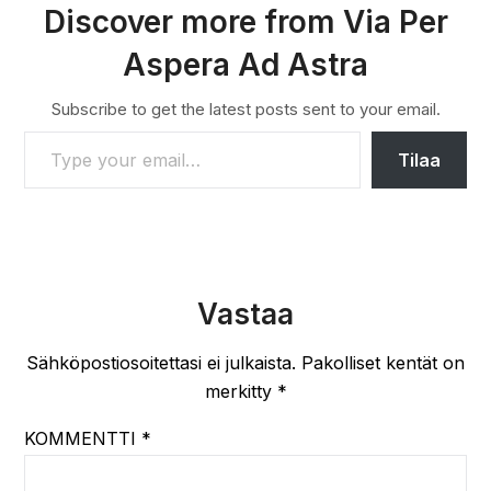
Discover more from Via Per
Aspera Ad Astra
Subscribe to get the latest posts sent to your email.
TYPE YOUR EMAIL…
Tilaa
Vastaa
Sähköpostiosoitettasi ei julkaista.
Pakolliset kentät on
merkitty
*
KOMMENTTI
*