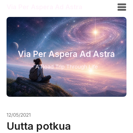
Via Per Aspera Ad Astra
Via Per Aspera Ad Astra
A Road Trip Through Life
12/05/2021
Uutta potkua