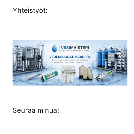
Yhteistyöt:
Seuraa minua: