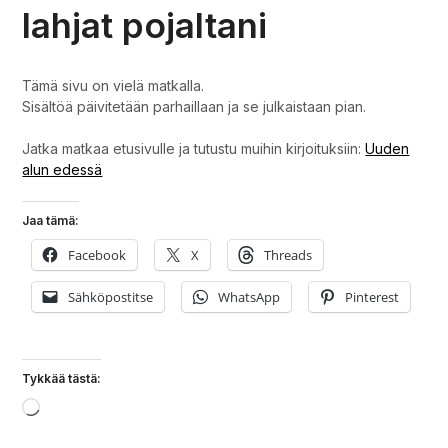
lahjat pojaltani
Tämä sivu on vielä matkalla.
Sisältöä päivitetään parhaillaan ja se julkaistaan pian.
Jatka matkaa etusivulle ja tutustu muihin kirjoituksiin:
Uuden
alun edessä
Jaa tämä:
Facebook
X
Threads
Sähköpostitse
WhatsApp
Pinterest
Tykkää tästä:
Loading…