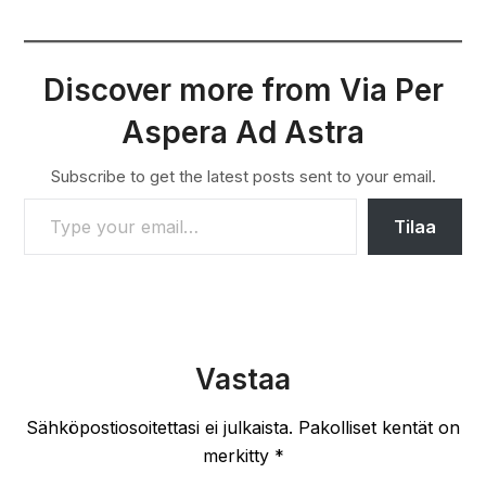
Discover more from Via Per
Aspera Ad Astra
Subscribe to get the latest posts sent to your email.
TYPE YOUR EMAIL…
Tilaa
Vastaa
Sähköpostiosoitettasi ei julkaista.
Pakolliset kentät on
merkitty
*