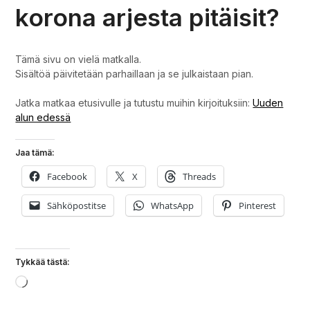
korona arjesta pitäisit?
Tämä sivu on vielä matkalla.
Sisältöä päivitetään parhaillaan ja se julkaistaan pian.
Jatka matkaa etusivulle ja tutustu muihin kirjoituksiin:
Uuden
alun edessä
Jaa tämä:
Facebook
X
Threads
Sähköpostitse
WhatsApp
Pinterest
Tykkää tästä:
Loading…