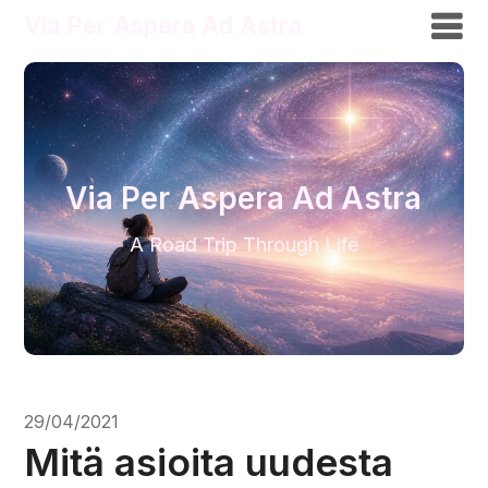
Via Per Aspera Ad Astra
Via Per Aspera Ad Astra
A Road Trip Through Life
29/04/2021
Mitä asioita uudesta