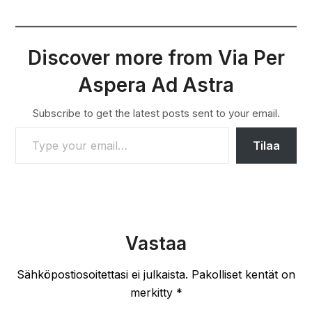
Discover more from Via Per
Aspera Ad Astra
Subscribe to get the latest posts sent to your email.
TYPE YOUR EMAIL…
Tilaa
Vastaa
Sähköpostiosoitettasi ei julkaista.
Pakolliset kentät on
merkitty
*