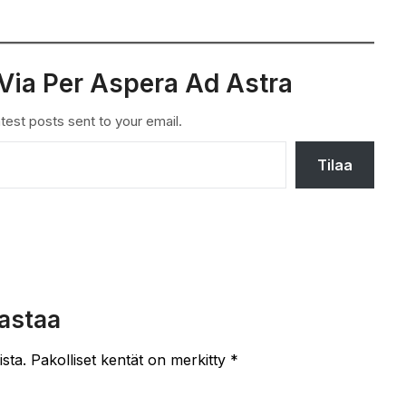
Via Per Aspera Ad Astra
test posts sent to your email.
Tilaa
astaa
ista.
Pakolliset kentät on merkitty
*