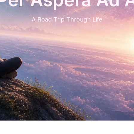
A Road Trip Through Life