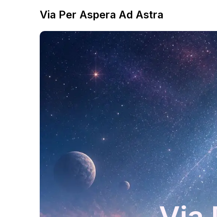
Via Per Aspera Ad Astra
Via 