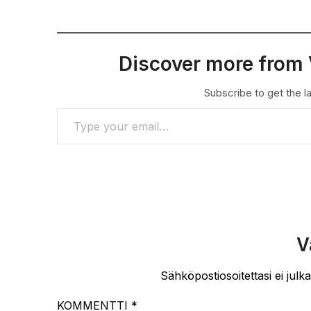
Discover more from 
Subscribe to get the la
TYPE YOUR EMAIL…
V
Sähköpostiosoitettasi ei julka
KOMMENTTI
*