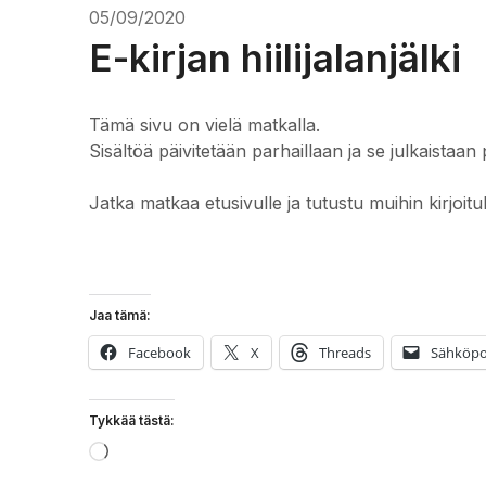
05/09/2020
E-kirjan hiilijalanjälki
Tämä sivu on vielä matkalla.
Sisältöä päivitetään parhaillaan ja se julkaistaan 
Jatka matkaa etusivulle ja tutustu muihin kirjoitu
Jaa tämä:
Facebook
X
Threads
Sähköpo
Tykkää tästä:
Loading…