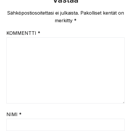
Sähköpostiosoitettasi ei julkaista.
Pakolliset kentät on
merkitty
*
KOMMENTTI
*
NIMI
*