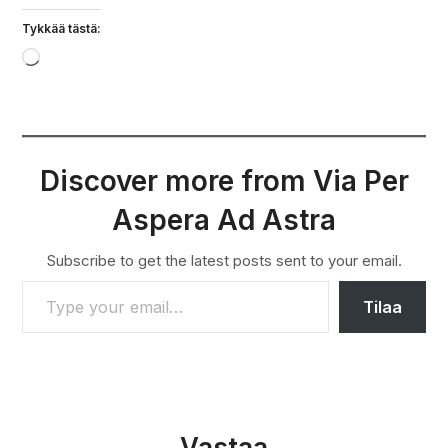
Tykkää tästä:
Loading…
Discover more from Via Per
Aspera Ad Astra
Subscribe to get the latest posts sent to your email.
TYPE YOUR EMAIL…
Tilaa
Vastaa