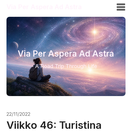
Via Per Aspera Ad Astra
Via Per Aspera Ad Astra
A Road Trip Through Life
22/11/2022
Viikko 46: Turistina