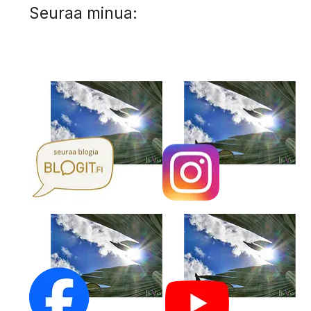
Seuraa minua: