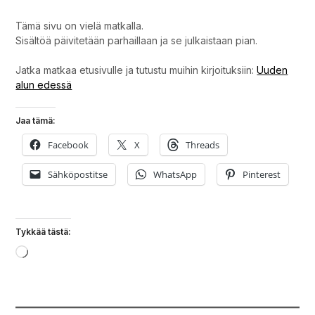
Tämä sivu on vielä matkalla.
Sisältöä päivitetään parhaillaan ja se julkaistaan pian.
Jatka matkaa etusivulle ja tutustu muihin kirjoituksiin:
Uuden
alun edessä
Jaa tämä:
Facebook
X
Threads
Sähköpostitse
WhatsApp
Pinterest
Tykkää tästä:
Loading…