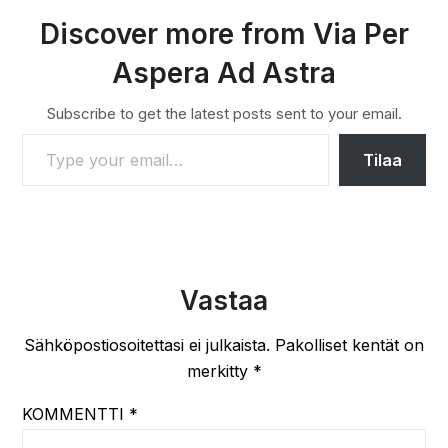
Discover more from Via Per
Aspera Ad Astra
Subscribe to get the latest posts sent to your email.
TYPE YOUR EMAIL…
Tilaa
Vastaa
Sähköpostiosoitettasi ei julkaista.
Pakolliset kentät on
merkitty
*
KOMMENTTI
*