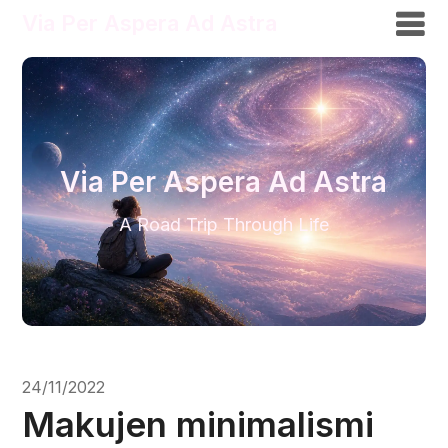
Via Per Aspera Ad Astra
Via Per Aspera Ad Astra
A Road Trip Through Life
24/11/2022
Makujen minimalismi