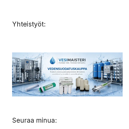
Yhteistyöt:
Seuraa minua: