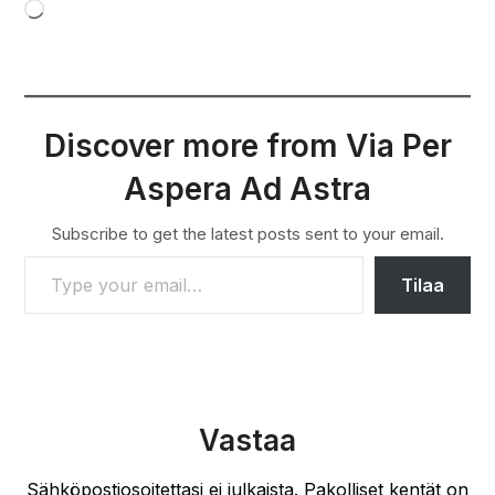
Loading…
Discover more from Via Per
Aspera Ad Astra
Subscribe to get the latest posts sent to your email.
TYPE YOUR EMAIL…
Tilaa
Vastaa
Sähköpostiosoitettasi ei julkaista.
Pakolliset kentät on