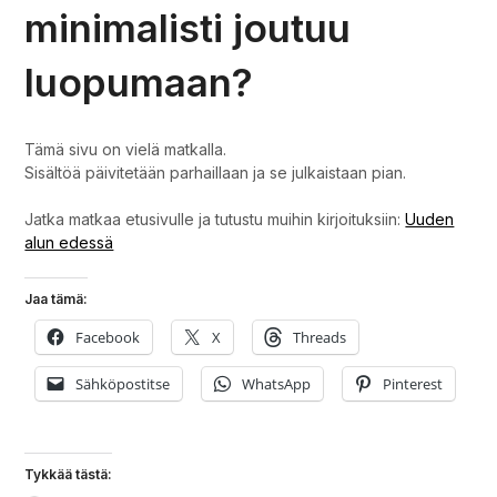
minimalisti joutuu
luopumaan?
Tämä sivu on vielä matkalla.
Sisältöä päivitetään parhaillaan ja se julkaistaan pian.
Jatka matkaa etusivulle ja tutustu muihin kirjoituksiin:
Uuden
alun edessä
Jaa tämä:
Facebook
X
Threads
Sähköpostitse
WhatsApp
Pinterest
Tykkää tästä: