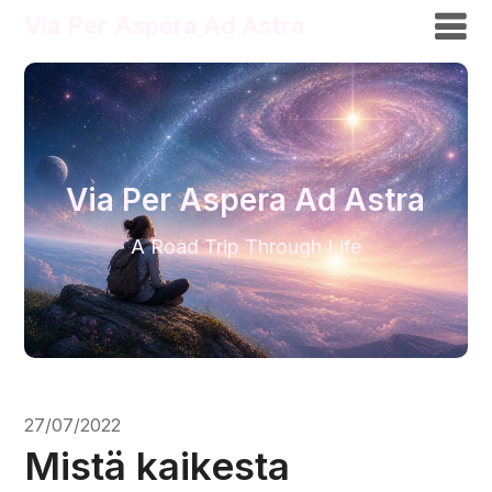
Via Per Aspera Ad Astra
Via Per Aspera Ad Astra
A Road Trip Through Life
27/07/2022
Mistä kaikesta