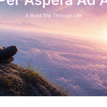
A Road Trip Through Life