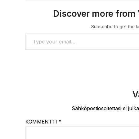
Discover more from 
Subscribe to get the la
TYPE YOUR EMAIL…
V
Sähköpostiosoitettasi ei julka
KOMMENTTI
*