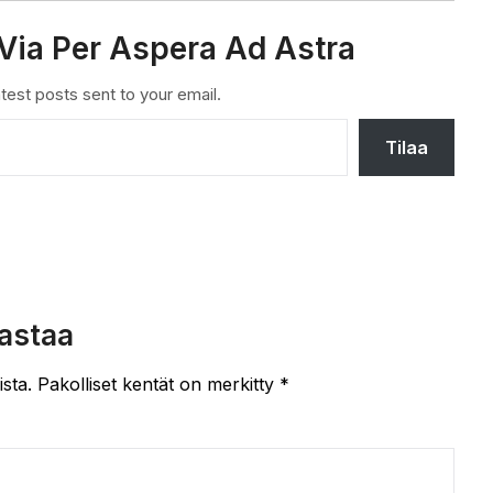
Via Per Aspera Ad Astra
test posts sent to your email.
Tilaa
astaa
ista.
Pakolliset kentät on merkitty
*