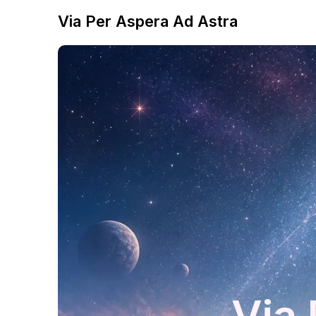
Via Per Aspera Ad Astra
Via 