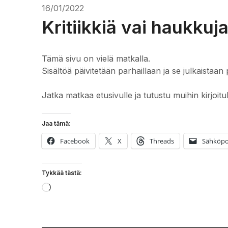
16/01/2022
Kritiikkiä vai haukkuj
Tämä sivu on vielä matkalla.
Sisältöä päivitetään parhaillaan ja se julkaistaan 
Jatka matkaa etusivulle ja tutustu muihin kirjoitu
Jaa tämä:
Facebook
X
Threads
Sähköpo
Tykkää tästä:
Loading…