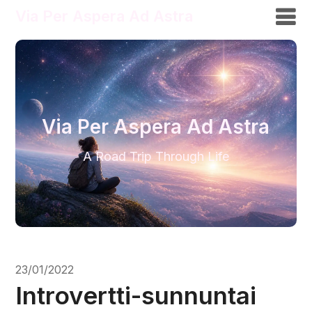
Via Per Aspera Ad Astra
Via Per Aspera Ad Astra
A Road Trip Through Life
23/01/2022
Introvertti-sunnuntai