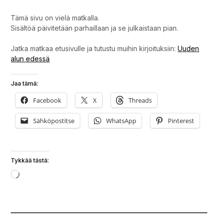
Tämä sivu on vielä matkalla.
Sisältöä päivitetään parhaillaan ja se julkaistaan pian.
Jatka matkaa etusivulle ja tutustu muihin kirjoituksiin:
Uuden
alun edessä
Jaa tämä:
Facebook
X
Threads
Sähköpostitse
WhatsApp
Pinterest
Tykkää tästä:
Loading…