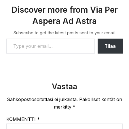
Discover more from Via Per
Aspera Ad Astra
Subscribe to get the latest posts sent to your email.
TYPE YOUR EMAIL…
Tilaa
Vastaa
Sähköpostiosoitettasi ei julkaista.
Pakolliset kentät on
merkitty
*
KOMMENTTI
*