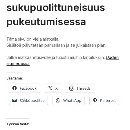
sukupuolittuneisuus
pukeutumisessa
Tämä sivu on vielä matkalla.
Sisältöä päivitetään parhaillaan ja se julkaistaan pian.
Jatka matkaa etusivulle ja tutustu muihin kirjoituksiin:
Uuden
alun edessä
Jaa tämä:
Facebook
X
Threads
Sähköpostitse
WhatsApp
Pinterest
Tykkää tästä: