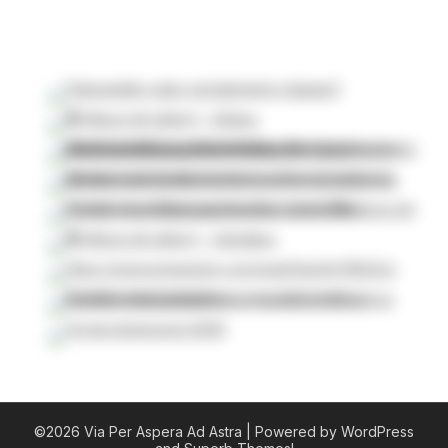
©2026 Via Per Aspera Ad Astra
| Powered by WordPress