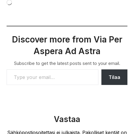
Loading…
Discover more from Via Per
Aspera Ad Astra
Subscribe to get the latest posts sent to your email.
TYPE YOUR EMAIL…
Tilaa
Vastaa
Sähköpostiosoitettasi ei julkaista.
Pakolliset kentät on