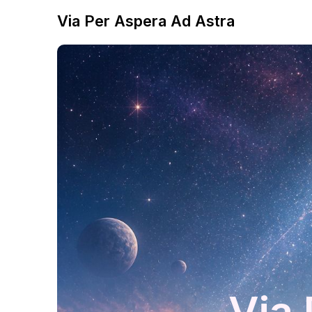
Via Per Aspera Ad Astra
Via 