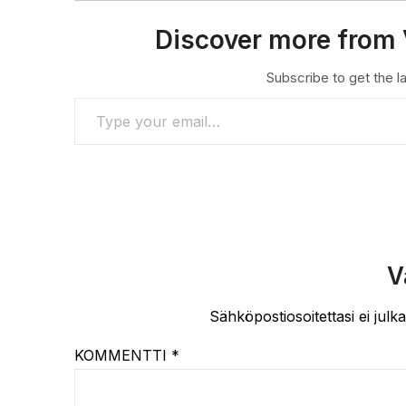
Discover more from 
Subscribe to get the la
TYPE YOUR EMAIL…
V
Sähköpostiosoitettasi ei julka
KOMMENTTI
*