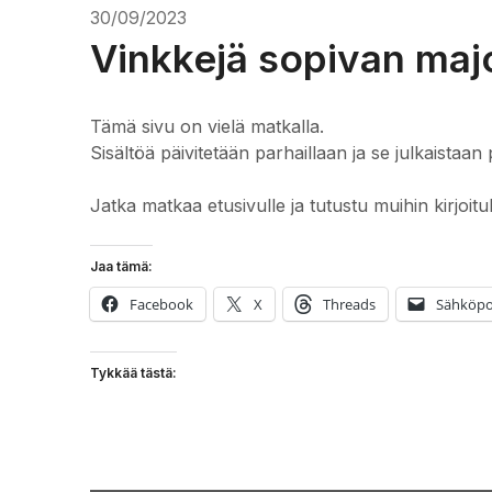
30/09/2023
Vinkkejä sopivan maj
Tämä sivu on vielä matkalla.
Sisältöä päivitetään parhaillaan ja se julkaistaan 
Jatka matkaa etusivulle ja tutustu muihin kirjoitu
Jaa tämä:
Facebook
X
Threads
Sähköpo
Tykkää tästä: