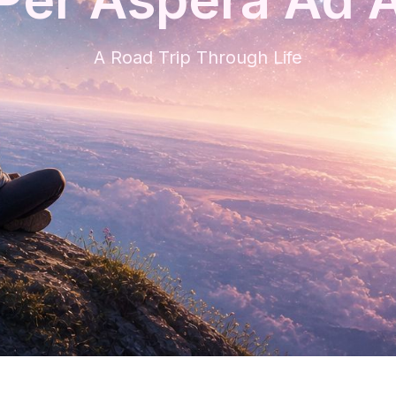
A Road Trip Through Life