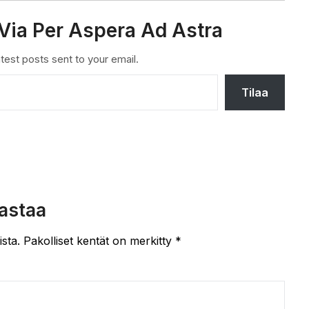
Via Per Aspera Ad Astra
test posts sent to your email.
Tilaa
astaa
ista.
Pakolliset kentät on merkitty
*