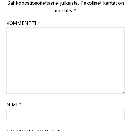
Sähköpostiosoitettasi ei julkaista.
Pakolliset kentät on
merkitty
*
KOMMENTTI
*
NIMI
*