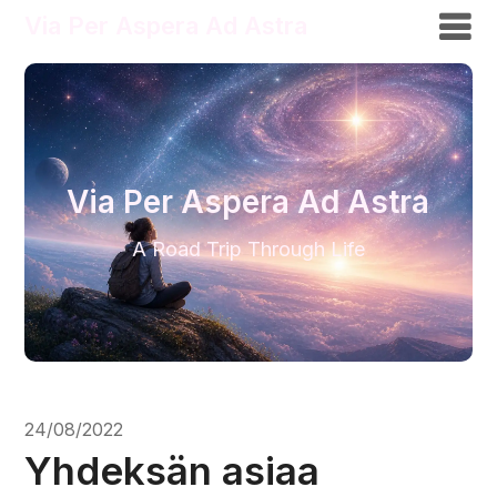
Via Per Aspera Ad Astra
Via Per Aspera Ad Astra
A Road Trip Through Life
24/08/2022
Yhdeksän asiaa