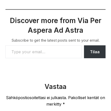
Discover more from Via Per
Aspera Ad Astra
Subscribe to get the latest posts sent to your email.
TYPE YOUR EMAIL…
Tilaa
Vastaa
Sähköpostiosoitettasi ei julkaista.
Pakolliset kentät on
merkitty
*