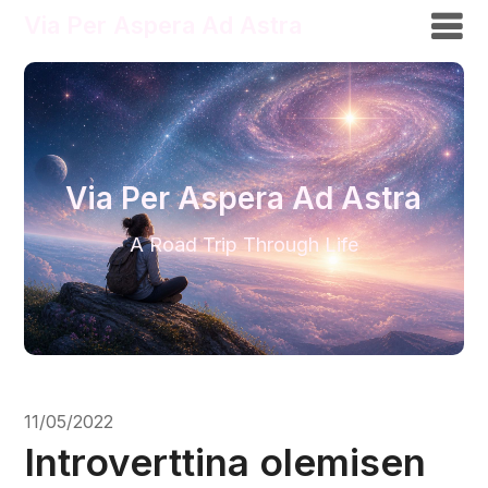
Via Per Aspera Ad Astra
Via Per Aspera Ad Astra
A Road Trip Through Life
11/05/2022
Introverttina olemisen