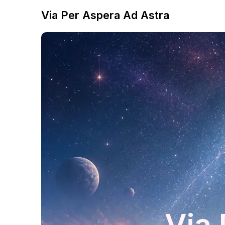
Via Per Aspera Ad Astra
Via 