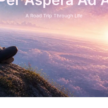
A Road Trip Through Life