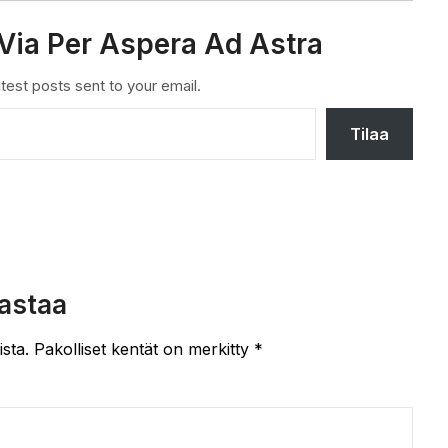
Via Per Aspera Ad Astra
test posts sent to your email.
Tilaa
astaa
ista.
Pakolliset kentät on merkitty
*