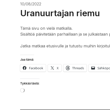
10/08/2022
Uranuurtajan riemu
Tämä sivu on vielä matkalla.
Sisältöä päivitetään parhaillaan ja se julkaistaan 
Jatka matkaa etusivulle ja tutustu muihin kirjoitu
Jaa tämä:
Facebook
X
Threads
Sähköpo
Tykkää tästä:
Loading…