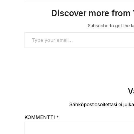
Discover more from 
Subscribe to get the la
TYPE YOUR EMAIL…
V
Sähköpostiosoitettasi ei julka
KOMMENTTI
*