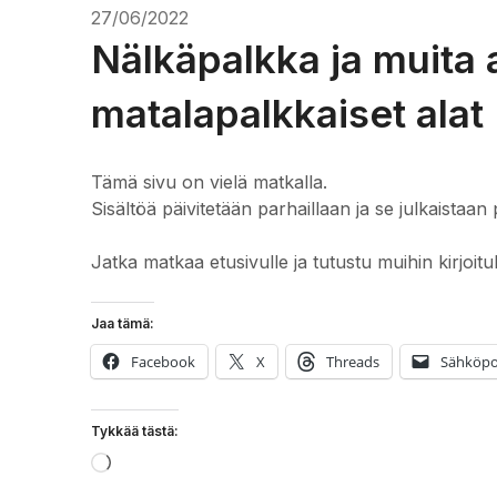
27/06/2022
Nälkäpalkka ja muita a
matalapalkkaiset alat
Tämä sivu on vielä matkalla.
Sisältöä päivitetään parhaillaan ja se julkaistaan 
Jatka matkaa etusivulle ja tutustu muihin kirjoitu
Jaa tämä:
Facebook
X
Threads
Sähköpo
Tykkää tästä:
Loading…