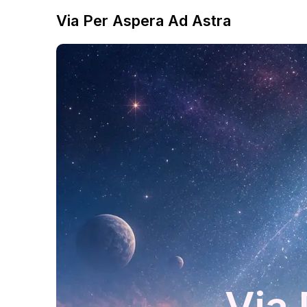
Via Per Aspera Ad Astra
Via 