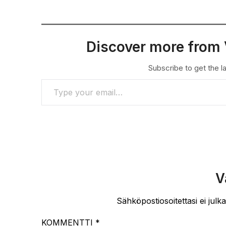
Discover more from 
Subscribe to get the la
TYPE YOUR EMAIL…
V
Sähköpostiosoitettasi ei julka
KOMMENTTI
*