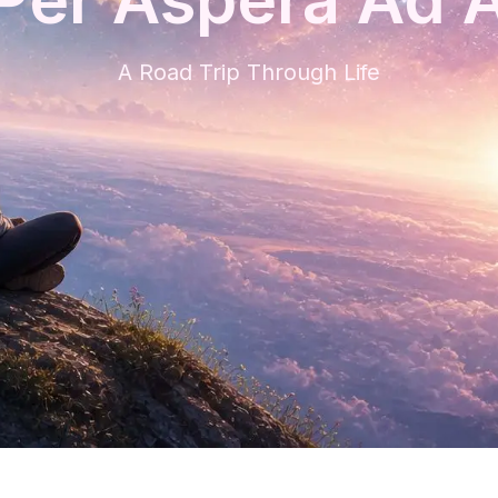
A Road Trip Through Life