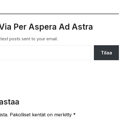
Via Per Aspera Ad Astra
test posts sent to your email.
Tilaa
astaa
ista.
Pakolliset kentät on merkitty
*