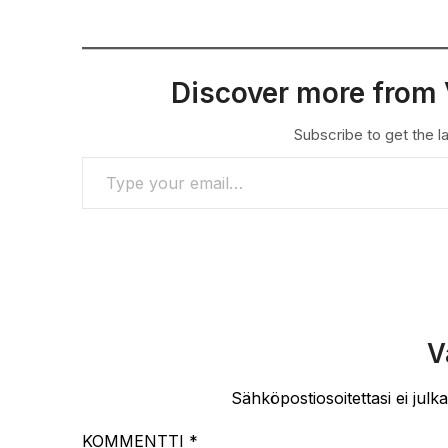
Discover more from 
Subscribe to get the la
TYPE YOUR EMAIL…
V
Sähköpostiosoitettasi ei julka
KOMMENTTI
*