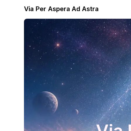
Via Per Aspera Ad Astra
Via 