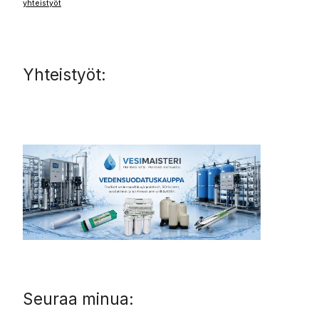
yhteistyöt
Yhteistyöt:
Seuraa minua: