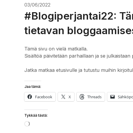
03/06/2022
#Blogiperjantai22: T
tietavan bloggaamise
Tämä sivu on vielä matkalla.
Sisältöä päivitetään parhaillaan ja se julkaistaan 
Jatka matkaa etusivulle ja tutustu muihin kirjoitu
Jaa tämä:
Facebook
X
Threads
Sähköpo
Tykkää tästä:
Loading…