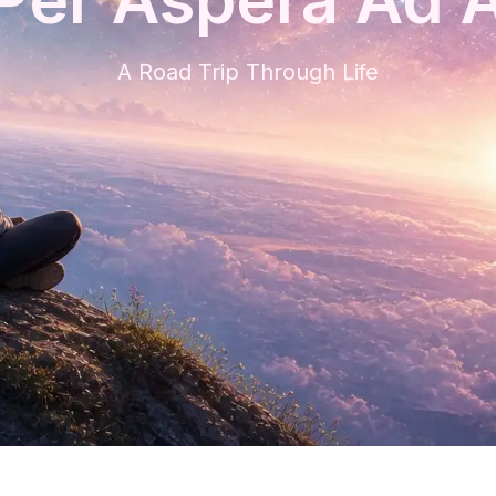
A Road Trip Through Life