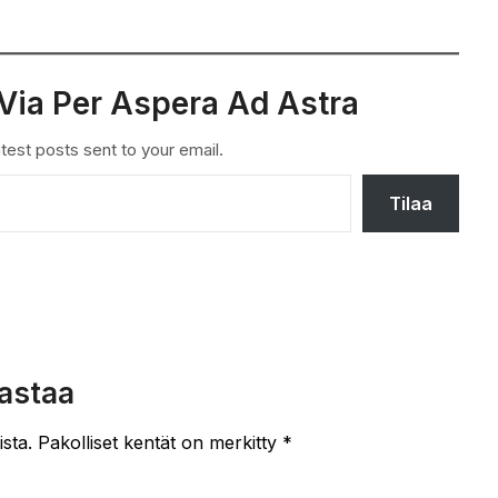
Via Per Aspera Ad Astra
test posts sent to your email.
Tilaa
astaa
ista.
Pakolliset kentät on merkitty
*