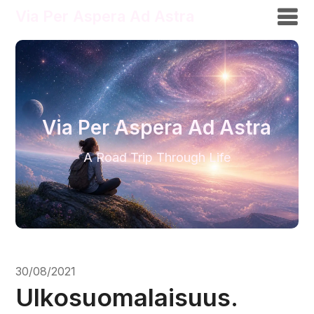
Via Per Aspera Ad Astra
Via Per Aspera Ad Astra
A Road Trip Through Life
30/08/2021
Ulkosuomalaisuus.