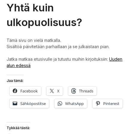
Yhtä kuin
ulkopuolisuus?
Tämä sivu on vielä matkalla.
Sisältöä päivitetään parhaillaan ja se julkaistaan pian.
Jatka matkaa etusivulle ja tutustu muihin kirjoituksiin:
Uuden
alun edessä
Jaa tämä:
Facebook
X
Threads
Sähköpostitse
WhatsApp
Pinterest
Tykkää tästä: