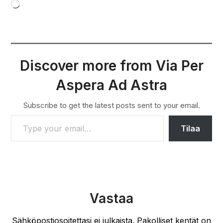
Loading…
Discover more from Via Per
Aspera Ad Astra
Subscribe to get the latest posts sent to your email.
TYPE YOUR EMAIL…
Tilaa
Vastaa
Sähköpostiosoitettasi ei julkaista.
Pakolliset kentät on