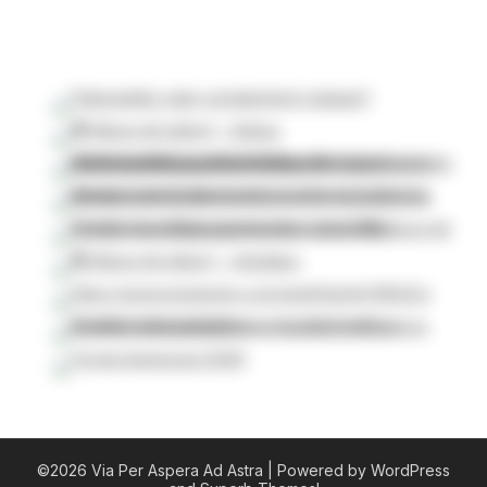
©2026 Via Per Aspera Ad Astra
| Powered by WordPress