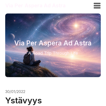
Via Per Aspera Ad Astra
Via Per Aspera Ad Astra
A Road Trip Through Life
30/01/2022
Ystävyys