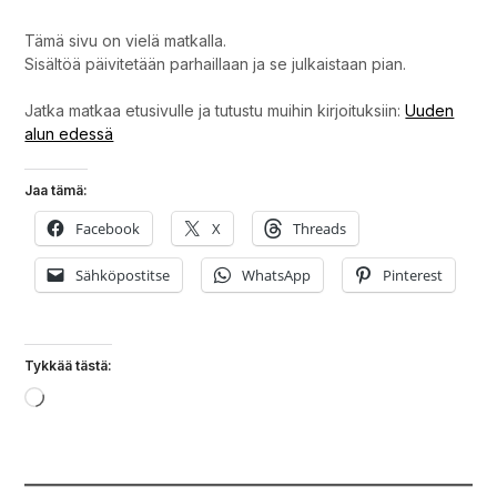
Tämä sivu on vielä matkalla.
Sisältöä päivitetään parhaillaan ja se julkaistaan pian.
Jatka matkaa etusivulle ja tutustu muihin kirjoituksiin:
Uuden
alun edessä
Jaa tämä:
Facebook
X
Threads
Sähköpostitse
WhatsApp
Pinterest
Tykkää tästä:
Loading…