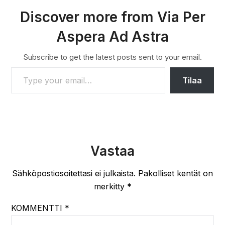
Discover more from Via Per
Aspera Ad Astra
Subscribe to get the latest posts sent to your email.
TYPE YOUR EMAIL…
Tilaa
Vastaa
Sähköpostiosoitettasi ei julkaista.
Pakolliset kentät on
merkitty
*
KOMMENTTI
*