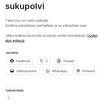
sukupolvi
Tämä sivu on vielä matkalla.
Sisältöä päivitetään parhaillaan ja se julkaistaan pian.
Jatka matkaa etusivulle ja tutustu muihin kirjoituksiin:
Uuden
alun edessä
Jaa tämä:
Facebook
X
Threads
Sähköpostitse
WhatsApp
Pinterest
Tykkää tästä:
Loading…