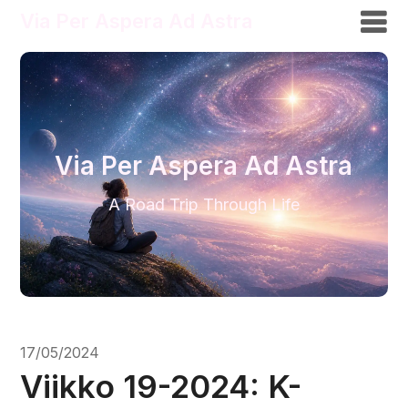
Via Per Aspera Ad Astra
Via Per Aspera Ad Astra
A Road Trip Through Life
17/05/2024
Viikko 19-2024: K-