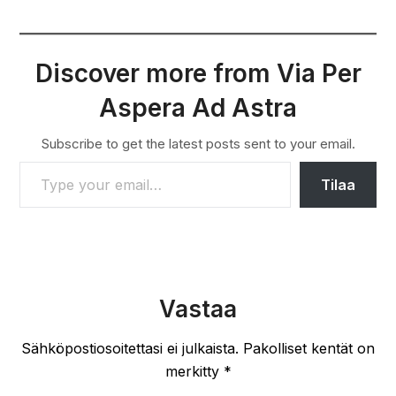
Discover more from Via Per
Aspera Ad Astra
Subscribe to get the latest posts sent to your email.
TYPE YOUR EMAIL…
Tilaa
Vastaa
Sähköpostiosoitettasi ei julkaista.
Pakolliset kentät on
merkitty
*