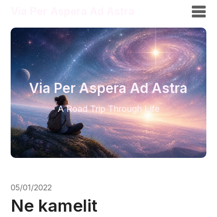
Via Per Aspera Ad Astra
Via Per Aspera Ad Astra
A Road Trip Through Life
05/01/2022
Ne kamelit