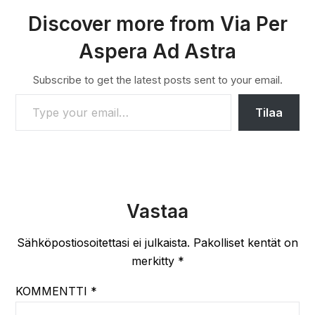
Discover more from Via Per
Aspera Ad Astra
Subscribe to get the latest posts sent to your email.
TYPE YOUR EMAIL…
Tilaa
Vastaa
Sähköpostiosoitettasi ei julkaista.
Pakolliset kentät on
merkitty
*
KOMMENTTI
*