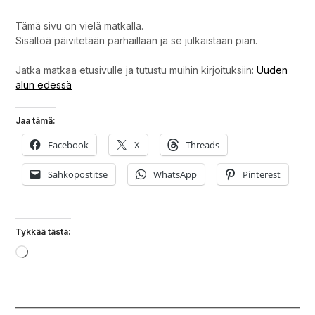
Tämä sivu on vielä matkalla.
Sisältöä päivitetään parhaillaan ja se julkaistaan pian.
Jatka matkaa etusivulle ja tutustu muihin kirjoituksiin:
Uuden
alun edessä
Jaa tämä:
Facebook
X
Threads
Sähköpostitse
WhatsApp
Pinterest
Tykkää tästä:
Loading…