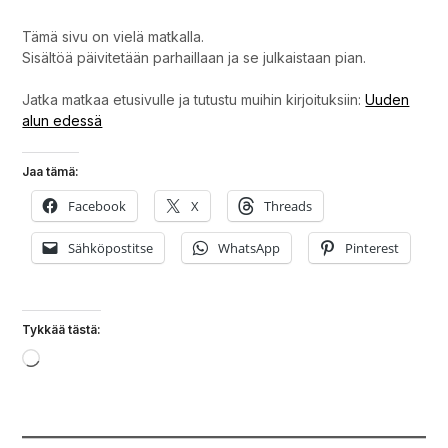
Tämä sivu on vielä matkalla.
Sisältöä päivitetään parhaillaan ja se julkaistaan pian.
Jatka matkaa etusivulle ja tutustu muihin kirjoituksiin:
Uuden
alun edessä
Jaa tämä:
Facebook
X
Threads
Sähköpostitse
WhatsApp
Pinterest
Tykkää tästä:
Loading…