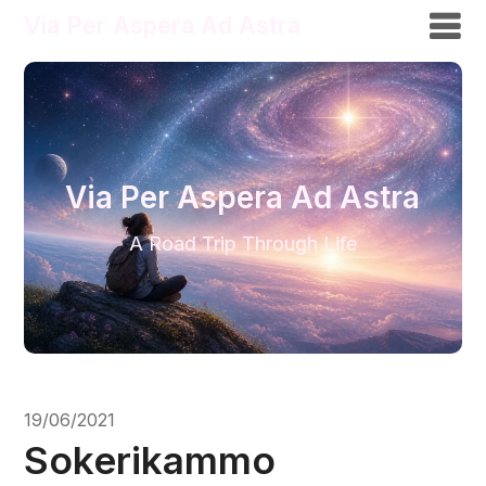
Via Per Aspera Ad Astra
Via Per Aspera Ad Astra
A Road Trip Through Life
19/06/2021
Sokerikammo