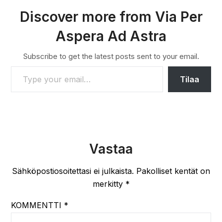
Discover more from Via Per
Aspera Ad Astra
Subscribe to get the latest posts sent to your email.
TYPE YOUR EMAIL…
Tilaa
Vastaa
Sähköpostiosoitettasi ei julkaista.
Pakolliset kentät on
merkitty
*
KOMMENTTI
*