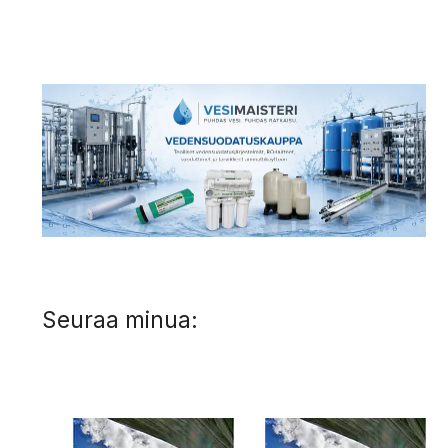
Seuraa minua: