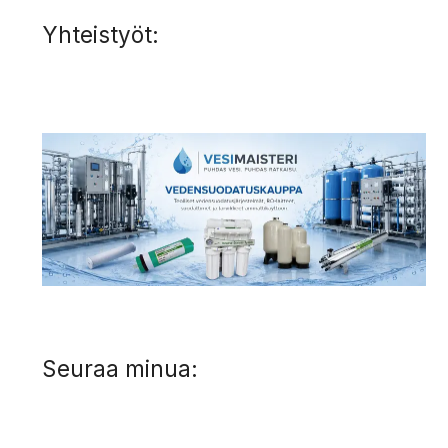
Yhteistyöt:
Seuraa minua: