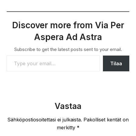
Discover more from Via Per
Aspera Ad Astra
Subscribe to get the latest posts sent to your email.
TYPE YOUR EMAIL…
Tilaa
Vastaa
Sähköpostiosoitettasi ei julkaista.
Pakolliset kentät on
merkitty
*