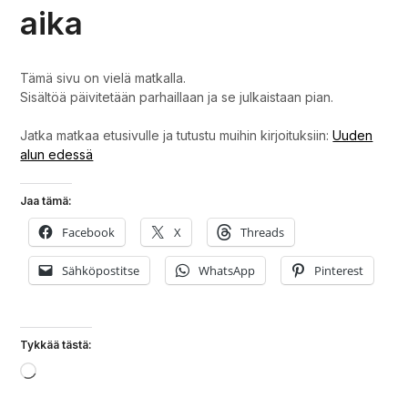
aika
Tämä sivu on vielä matkalla.
Sisältöä päivitetään parhaillaan ja se julkaistaan pian.
Jatka matkaa etusivulle ja tutustu muihin kirjoituksiin:
Uuden
alun edessä
Jaa tämä:
Facebook
X
Threads
Sähköpostitse
WhatsApp
Pinterest
Tykkää tästä:
Loading…