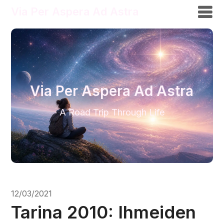
Via Per Aspera Ad Astra
Via Per Aspera Ad Astra
A Road Trip Through Life
12/03/2021
Tarina 2010: Ihmeiden