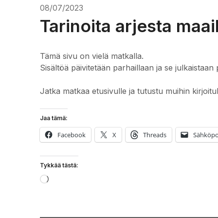
08/07/2023
Tarinoita arjesta maai
Tämä sivu on vielä matkalla.
Sisältöä päivitetään parhaillaan ja se julkaistaan 
Jatka matkaa etusivulle ja tutustu muihin kirjoitu
Jaa tämä:
Facebook
X
Threads
Sähköpo
Tykkää tästä:
Loading…