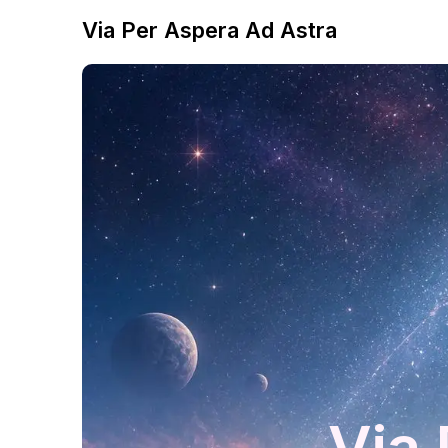
Via Per Aspera Ad Astra
Via 