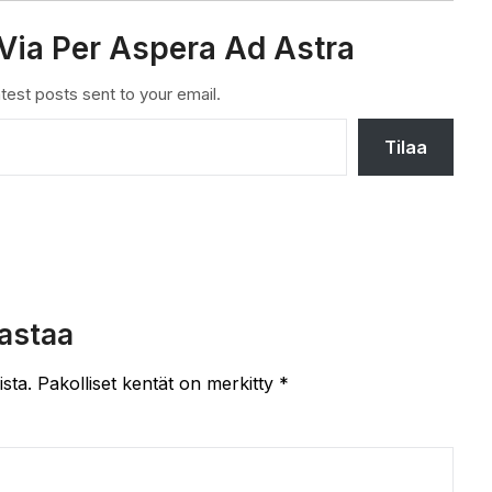
Via Per Aspera Ad Astra
test posts sent to your email.
Tilaa
astaa
ista.
Pakolliset kentät on merkitty
*