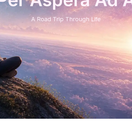
A Road Trip Through Life