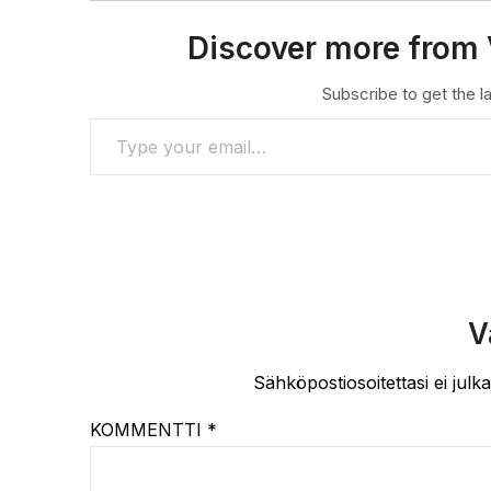
Discover more from 
Subscribe to get the la
TYPE YOUR EMAIL…
V
Sähköpostiosoitettasi ei julka
KOMMENTTI
*