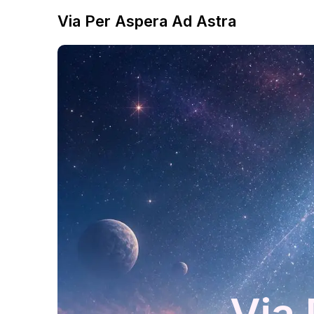
Via Per Aspera Ad Astra
Via 