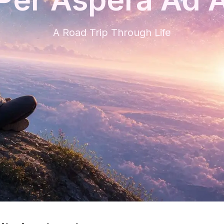
A Road Trip Through Life